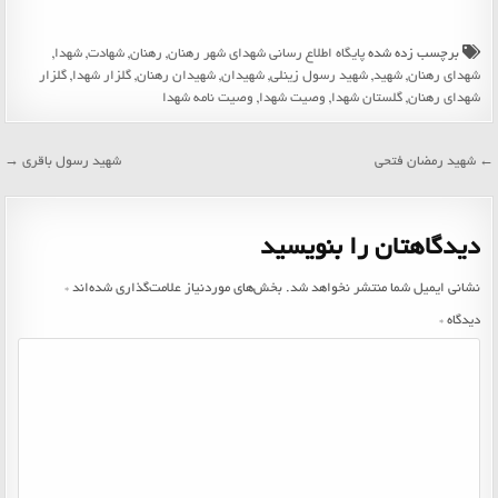
برچسب زده شده
پایگاه اطلاع رسانی شهدای شهر رهنان
,
رهنان
,
شهادت
,
شهدا
,
شهدای رهنان
,
شهید
,
شهید رسول زینلی
,
شهیدان
,
شهیدان رهنان
,
گلزار شهدا
,
گلزار
شهدای رهنان
,
گلستان شهدا
,
وصیت شهدا
,
وصیت نامه شهدا
راهبری
← شهید رمضان فتحی
شهید رسول باقری →
نوشته
دیدگاهتان را بنویسید
نشانی ایمیل شما منتشر نخواهد شد.
بخش‌های موردنیاز علامت‌گذاری شده‌اند
*
دیدگاه
*