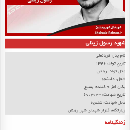
شهید رسول زینلی
نام پدر: قربانعلی
تاریخ تولد: 1346
محل تولد: رهنان
شغل: دانشجو
یگان اعزام کننده: بسیج
تاریخ شهادت: 67/3/23
محل شهادت: شلمچه
زیارتگاه: گلزار شهدای شهر رهنان
زندگینامه