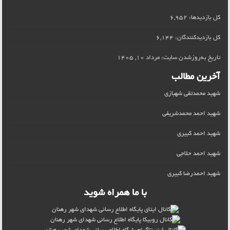
کل بازدیدها:
6,952
کل بازدیدکنند‌گان:
6,144
تاریخ به‌روزشدن سایت:
مرداد 10, 1405
آخرین مطالب
شهید محمدتقی شهبازی
شهید احمد محمدشریفی
شهید احمد کبیری
شهید احمد حلاجی
شهید احمدرضا کبیری
با ما همراه شوید