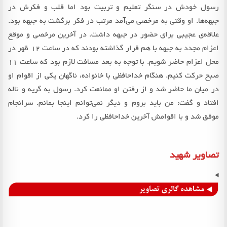
رسول خودش در سنگر تعلیم و تربیت بود اما قلب و فکرش در
جبهه‌ها. او وقتی به مرخصی می‌آمد مرتب در فکر برگشت به جبهه بود.
علاقه‌ی عجیبی برای حضور در جبهه داشت. در آخرین مرخصی و موقع
اعزام مجدد به جبهه با هم قرار گذاشته بودند که در ساعت 12 ظهر در
محل اعزام حاضر شویم. با توجه به بعد مسافت لازم بود که ساعت 11
صبح حرکت کنیم. هنگام خداحافظی با خانواده، ناگهان یکی از اقوام او
در میان ما حاضر شد و از رفتن او ممانعت کرد. رسول به گریه و ناله
افتاد و گفت: من باید بروم و دیگر نمی‌توانم اینجا بمانم. سرانجام
موفق شد و با اقوامش آخرین خداحافظی را کرد.
تصاویر شهید