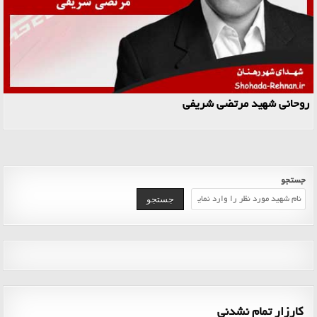
روحانی شهید مرتضی شریفی
جستجو
جستجو
کارزار تمام نشدنی