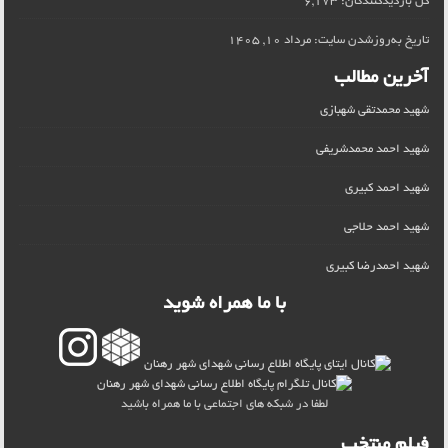
کل بازدیدکنند‌گان:
6,173
تاریخ به‌روزشدن سایت:
مرداد 10, 1405
آخرین مطالب
شهید محمدتقی شهبازی
شهید احمد محمدشریفی
شهید احمد کبیری
شهید احمد حلاجی
شهید احمدرضا کبیری
با ما همراه شوید
لطفا در شبکه های اجتماعی با ما همراه باشید
فیلم منتخب