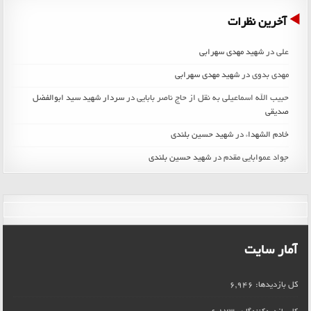
آخرین نظرات
علی
در
شهید مهدی سهرابی
مهدی بدوی
در
شهید مهدی سهرابی
حبیب الله اسماعیلی به نقل از حاج ناصر بابایی
در
سردار شهید سید ابوالفضل
صدیقی
خادم الشهداء
در
شهید حسین بلندی
جواد عموابایی مقدم
در
شهید حسین بلندی
آمار سایت
کل بازدیدها:
6,946