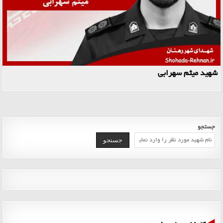
شهید میثم سهرابی
جستجو
جستجو