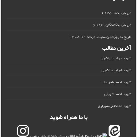
کل بازدیدها:
6,975
کل بازدیدکنند‌گان:
6,183
تاریخ به‌روزشدن سایت:
مرداد 19, 1405
آخرین مطالب
شهید جواد علی‌اکبری
شهید ابراهیم اکبری
شهید احمد باقرصاد
شهید احمد شریفی
شهید محمدتقی شهبازی
با ما همراه شوید