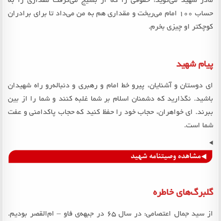
مادر شهید می‌گوید: حقوقی را که از بسیج می‌گرفت مقداری را به
حساب 100 امام می‌ریخت و مقداری هم به من می‌داد تا برای برادران
کوچکتر او چیزی بخرم.
پیام شهید
ای دوستان و آشنایان، پیرو خط امام و رهبری و دنباله‌رو راه شهیدان
باشید. نگذارید که دشمنان اسلام بر شما غلبه کنند و شما را از بین
ببرند. ای خواهران، حجاب خود را حفظ کنید که حجاب پاکدامنی و عفت
شما است.
گلبرگ‌های خاطره
از سید جمال اعتصامی: در سال 65 در جبهه‌ی فاو – ام‌القصر بودیم.