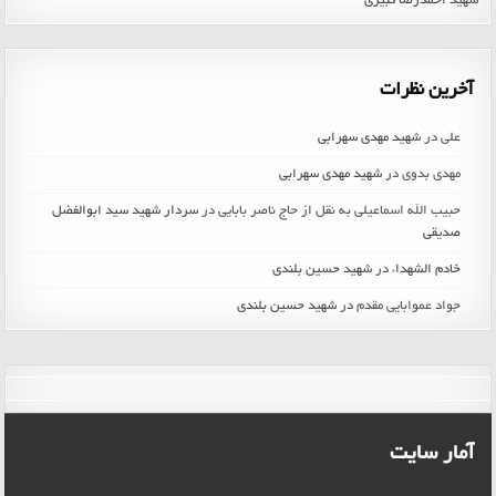
شهید احمدرضا کبیری
آخرین نظرات
علی
در
شهید مهدی سهرابی
مهدی بدوی
در
شهید مهدی سهرابی
حبیب الله اسماعیلی به نقل از حاج ناصر بابایی
در
سردار شهید سید ابوالفضل
صدیقی
خادم الشهداء
در
شهید حسین بلندی
جواد عموابایی مقدم
در
شهید حسین بلندی
آمار سایت