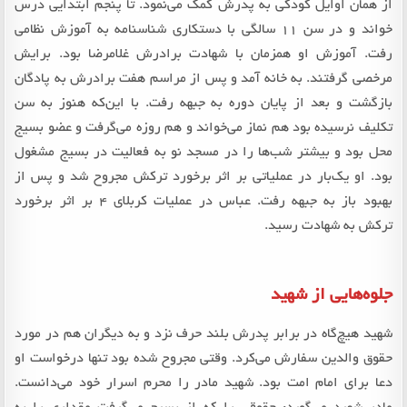
از همان اوایل کودکی به پدرش کمک می‌نمود. تا پنجم ابتدایی درس
خواند و در سن 11 سالگی با دستکاری شناسنامه به آموزش نظامی
رفت. آموزش او همزمان با شهادت برادرش غلامرضا بود. برایش
مرخصی گرفتند. به خانه آمد و پس از مراسم هفت برادرش به پادگان
بازگشت و بعد از پایان دوره به جبهه رفت. با این‌که هنوز به سن
تکلیف نرسیده بود هم نماز می‌خواند و هم روزه می‌گرفت و عضو بسیج
محل بود و بیشتر شب‌ها را در مسجد نو به فعالیت در بسیج مشغول
بود. او یک‌بار در عملیاتی بر اثر برخورد ترکش مجروح شد و پس از
بهبود باز به جبهه رفت. عباس در عملیات کربلای 4 بر اثر برخورد
ترکش به شهادت رسید.
جلوه‌هایی از شهید
شهید هیچ‌گاه در برابر پدرش بلند حرف نزد و به دیگران هم در مورد
حقوق والدین سفارش می‌کرد. وقتی مجروح شده بود تنها درخواست او
دعا برای امام امت بود. شهید مادر را محرم اسرار خود می‌دانست.