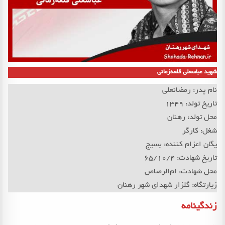
شهید عباسعلی قلعه‌زمانی
نام پدر: رمضانعلی
تاریخ تولد: 1349
محل تولد: رهنان
شغل: کارگر
یگان اعزام کننده: بسیج
تاریخ شهادت: 65/10/4
محل شهادت: ام‌الرصاص
زیارتگاه: گلزار شهدای شهر رهنان
زندگینامه