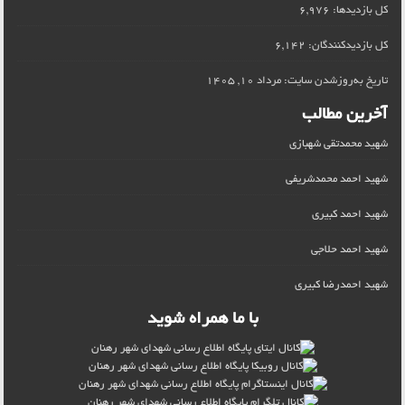
کل بازدیدها:
6,976
کل بازدیدکنند‌گان:
6,142
تاریخ به‌روزشدن سایت:
مرداد 10, 1405
آخرین مطالب
شهید محمدتقی شهبازی
شهید احمد محمدشریفی
شهید احمد کبیری
شهید احمد حلاجی
شهید احمدرضا کبیری
با ما همراه شوید