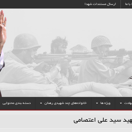
با ما
ارسال مستندات شهدا
هادت
ویژه ها
خانواده‌های چند شهیدی رهنان
دسته بندی محتوایی
ید سید علی اعتصامی