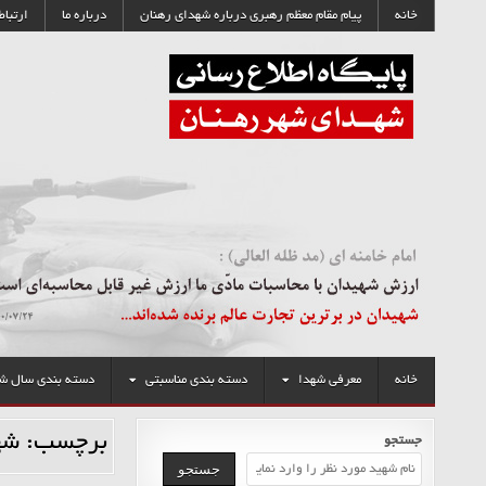
رش
خانه
پیام مقام معظم رهبری درباره شهدای رهنان
درباره ما
ارتباط 
ه
حتوا
خانه
معرفی شهدا
دسته بندی مناسبتی
دسته بندی سال ش
برچسب:
شه
جستجو
جستجو