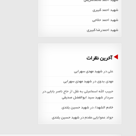
شهید احمد محمدشریفی
شهید احمد کبیری
شهید احمد حلاجی
شهید احمدرضا کبیری
آخرین نظرات
علی
در
شهید مهدی سهرابی
مهدی بدوی
در
شهید مهدی سهرابی
حبیب الله اسماعیلی به نقل از حاج ناصر بابایی
در
سردار شهید سید ابوالفضل صدیقی
خادم الشهداء
در
شهید حسین بلندی
جواد عموابایی مقدم
در
شهید حسین بلندی