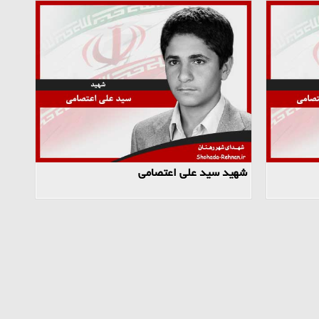
شهید سید علی اعتصامی